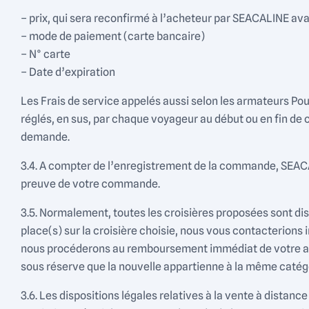
– prix, qui sera reconfirmé à l’acheteur par SEACALINE ava
– mode de paiement (carte bancaire)
– N° carte
– Date d’expiration
Les Frais de service appelés aussi selon les armateurs Pourb
réglés, en sus, par chaque voyageur au début ou en fin de c
demande.
3.4. A compter de l’enregistrement de la commande, SEACA
preuve de votre commande.
3.5. Normalement, toutes les croisières proposées sont disp
place(s) sur la croisière choisie, nous vous contacterions
nous procéderons au remboursement immédiat de votre ach
sous réserve que la nouvelle appartienne à la même catég
3.6. Les dispositions légales relatives à la vente à distan