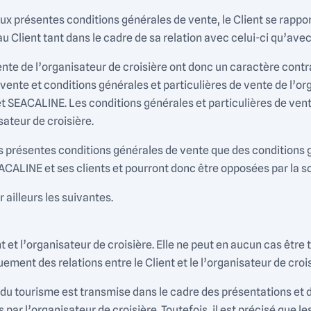
x présentes conditions générales de vente, le Client se rappor
au Client tant dans le cadre de sa relation avec celui-ci qu’av
nte de l’organisateur de croisière ont donc un caractère contr
vente et conditions générales et particulières de vente de l’or
 et SEACALINE. Les conditions générales et particulières de ven
sateur de croisière.
s présentes conditions générales de vente que des conditions g
ACALINE et ses clients et pourront donc être opposées par la s
 ailleurs les suivantes.
ent et l’organisateur de croisière. Elle ne peut en aucun cas ê
ment des relations entre le Client et le l’organisateur de crois
ode du tourisme est transmise dans le cadre des présentations et
r l’organisateur de croisière. Toutefois, il est précisé que le