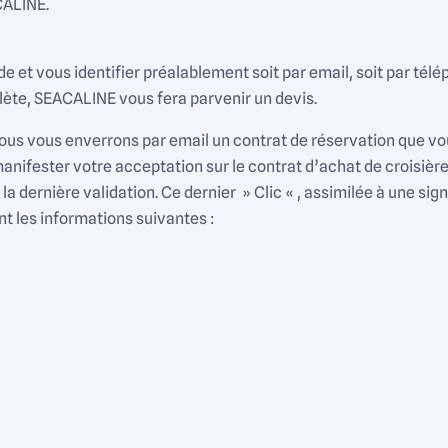
CALINE.
 et vous identifier préalablement soit par email, soit par télé
ète, SEACALINE vous fera parvenir un devis.
, nous vous enverrons par email un contrat de réservation que v
nifester votre acceptation sur le contrat d’achat de croisière
a dernière validation. Ce dernier » Clic « , assimilée à une si
t les informations suivantes :