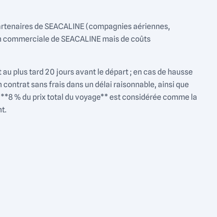
 partenaires de SEACALINE (compagnies aériennes,
sion commerciale de SEACALINE mais de coûts
au plus tard 20 jours avant le départ ; en cas de hausse
contrat sans frais dans un délai raisonnable, ainsi que
 **8 % du prix total du voyage** est considérée comme la
t.