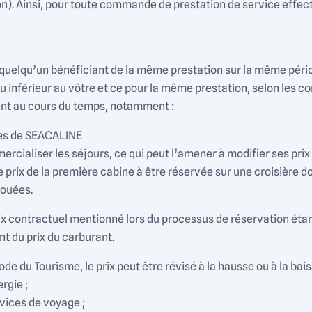
ion). Ainsi, pour toute commande de prestation de service eff
que quelqu’un bénéficiant de la même prestation sur la même pé
 ou inférieur au vôtre et ce pour la même prestation, selon les 
ient au cours du temps, notamment :
res de SEACALINE
ercialiser les séjours, ce qui peut l’amener à modifier ses prix 
e prix de la première cabine à être réservée sur une croisière do
louées.
prix contractuel mentionné lors du processus de réservation étant
nt du prix du carburant.
de du Tourisme, le prix peut être révisé à la hausse ou à la bais
rgie ;
rvices de voyage ;