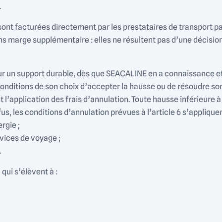
.
 sont facturées directement par les prestataires de transport
sans marge supplémentaire : elles ne résultent pas d’une déci
sur un support durable, dès que SEACALINE en a connaissance et 
nditions de son choix d’accepter la hausse ou de résoudre son 
application des frais d’annulation. Toute hausse inférieure à
s, les conditions d’annulation prévues à l’article 6 s’appliquen
rgie ;
rvices de voyage ;
.
qui s’élèvent à :