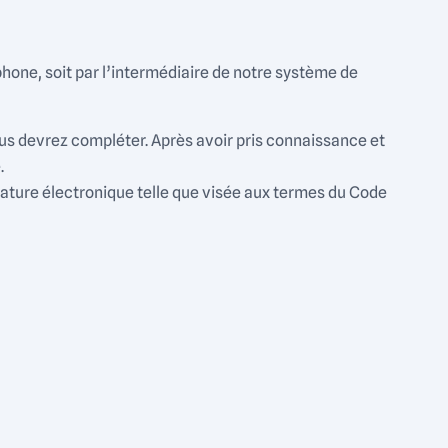
phone, soit par l’intermédiaire de notre système de
ous devrez compléter. Après avoir pris connaissance et
.
gnature électronique telle que visée aux termes du Code