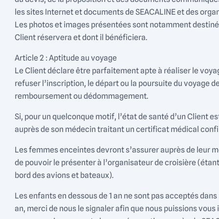
les sites Internet et documents de SEACALINE et des organisa
Les photos et images présentées sont notamment destinées 
Client réservera et dont il bénéficiera.
Article 2 : Aptitude au voyage
Le Client déclare être parfaitement apte à réaliser le vo
refuser l’inscription, le départ ou la poursuite du voyage
remboursement ou dédommagement.
Si, pour un quelconque motif, l’état de santé d’un Client e
auprès de son médecin traitant un certificat médical confi
Les femmes enceintes devront s’assurer auprès de leur méd
de pouvoir le présenter à l’organisateur de croisière (ét
bord des avions et bateaux).
Les enfants en dessous de 1 an ne sont pas acceptés dans l
an, merci de nous le signaler afin que nous puissions vous 