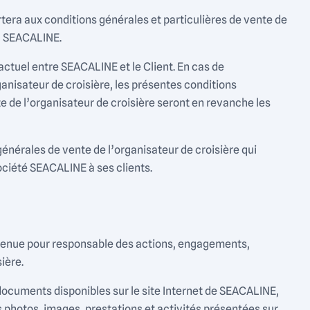
tera aux conditions générales et particulières de vente de
ec SEACALINE.
actuel entre SEACALINE et le Client. En cas de
ganisateur de croisière, les présentes conditions
te de l’organisateur de croisière seront en revanche les
énérales de vente de l’organisateur de croisière qui
ociété SEACALINE à ses clients.
tre tenue pour responsable des actions, engagements,
ière.
 documents disponibles sur le site Internet de SEACALINE,
s photos, images, prestations et activités présentées sur