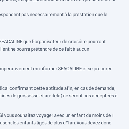
respondent pas nécessairement à la prestation que le
 SEACALINE que l’organisateur de croisière pourront
lient ne pourra prétendre de ce fait à aucun
oit impérativement en informer SEACALINE et se procurer
dical confirmant cette aptitude afin, en cas de demande,
maines de grossesse et au-delà) ne seront pas acceptées à
 Si vous souhaitez voyager avec un enfant de moins de 1
fusent les enfants âgés de plus d’1 an. Vous devez donc