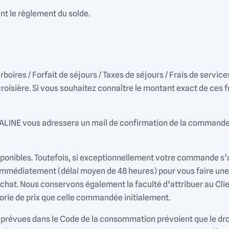
nt le règlement du solde.
oires / Forfait de séjours / Taxes de séjours / Frais de service
roisière. Si vous souhaitez connaître le montant exact de ces fr
LINE vous adressera un mail de confirmation de la commande. 
onibles. Toutefois, si exceptionnellement votre commande s’avér
 immédiatement (délai moyen de 48 heures) pour vous faire une c
at. Nous conservons également la faculté d’attribuer au Clie
orie de prix que celle commandée initialement.
ce prévues dans le Code de la consommation prévoient que le dro