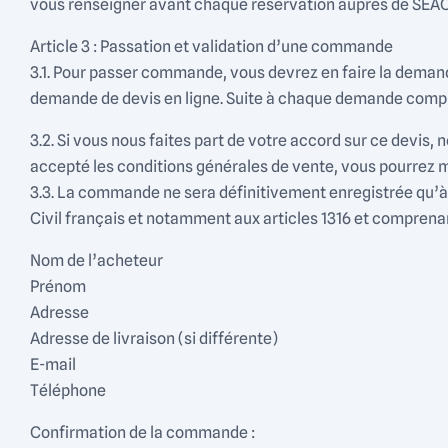
vous renseigner avant chaque réservation auprès de SEA
Article 3 : Passation et validation d’une commande
3.1. Pour passer commande, vous devrez en faire la demande
demande de devis en ligne. Suite à chaque demande compl
3.2. Si vous nous faites part de votre accord sur ce devis
accepté les conditions générales de vente, vous pourrez ma
3.3. La commande ne sera définitivement enregistrée qu’à l
Civil français et notamment aux articles 1316 et comprenan
Nom de l’acheteur
Prénom
Adresse
Adresse de livraison (si différente)
E-mail
Téléphone
Confirmation de la commande :