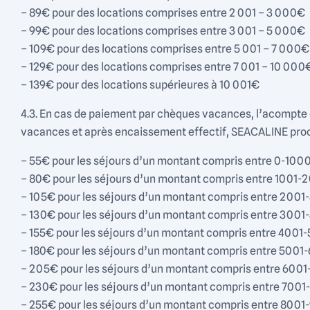
– 89€ pour des locations comprises entre 2 001 – 3 000€
– 99€ pour des locations comprises entre 3 001 – 5 000€
– 109€ pour des locations comprises entre 5 001 – 7 000€
– 129€ pour des locations comprises entre 7 001 – 10 000
– 139€ pour des locations supérieures à 10 001€
4.3. En cas de paiement par chèques vacances, l’acompte d
vacances et après encaissement effectif, SEACALINE pro
– 55€ pour les séjours d’un montant compris entre 0-100
– 80€ pour les séjours d’un montant compris entre 1001
– 105€ pour les séjours d’un montant compris entre 200
– 130€ pour les séjours d’un montant compris entre 300
– 155€ pour les séjours d’un montant compris entre 400
– 180€ pour les séjours d’un montant compris entre 500
– 205€ pour les séjours d’un montant compris entre 600
– 230€ pour les séjours d’un montant compris entre 700
– 255€ pour les séjours d’un montant compris entre 800