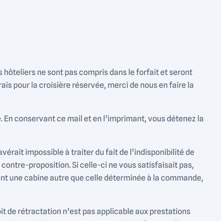
s hôteliers ne sont pas compris dans le forfait et seront
ais pour la croisière réservée, merci de nous en faire la
En conservant ce mail et en l’imprimant, vous détenez la
ait impossible à traiter du fait de l’indisponibilité de
ontre-proposition. Si celle-ci ne vous satisfaisait pas,
nt une cabine autre que celle déterminée à la commande,
it de rétractation n’est pas applicable aux prestations