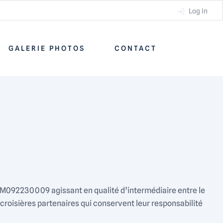
Log In
GALERIE PHOTOS
CONTACT
IM092230009 agissant en qualité d’intermédiaire entre le
croisières partenaires qui conservent leur responsabilité