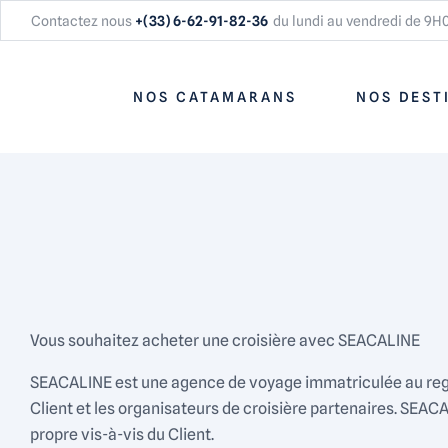
Contactez nous
+(33) 6-62-91-82-36
du lundi au vendredi de 9H
NOS CATAMARANS
NOS DEST
Vous souhaitez acheter une croisière avec SEACALINE
SEACALINE est une agence de voyage immatriculée au regi
Client et les organisateurs de croisière partenaires. SEAC
propre vis-à-vis du Client.