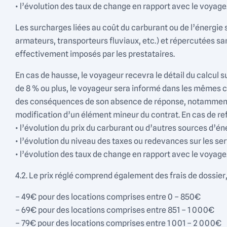
• l’évolution des taux de change en rapport avec le voyage
Les surcharges liées au coût du carburant ou de l’énergie
armateurs, transporteurs fluviaux, etc.) et répercutées 
effectivement imposés par les prestataires.
En cas de hausse, le voyageur recevra le détail du calcul 
de 8 % ou plus, le voyageur sera informé dans les mêmes co
des conséquences de son absence de réponse, notamment l’
modification d’un élément mineur du contrat. En cas de refu
• l’évolution du prix du carburant ou d’autres sources d’éne
• l’évolution du niveau des taxes ou redevances sur les se
• l’évolution des taux de change en rapport avec le voyage
4.2. Le prix réglé comprend également des frais de dossier, 
– 49€ pour des locations comprises entre 0 – 850€
– 69€ pour des locations comprises entre 851 – 1 000€
– 79€ pour des locations comprises entre 1 001 – 2 000€