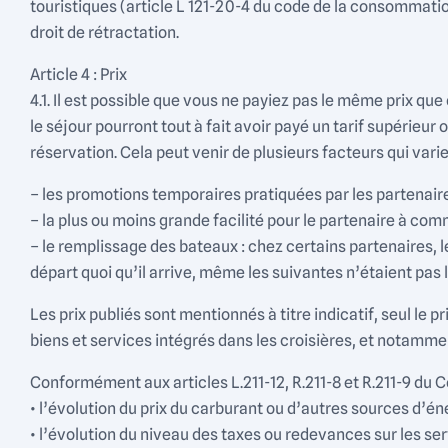
touristiques (article L 121-20-4 du code de la consommat
droit de rétractation.
Article 4 : Prix
4.1. Il est possible que vous ne payiez pas le même prix 
le séjour pourront tout à fait avoir payé un tarif supérieur
réservation. Cela peut venir de plusieurs facteurs qui var
– les promotions temporaires pratiquées par les partenai
– la plus ou moins grande facilité pour le partenaire à comm
– le remplissage des bateaux : chez certains partenaires, l
départ quoi qu’il arrive, même les suivantes n’étaient pas 
Les prix publiés sont mentionnés à titre indicatif, seul le 
biens et services intégrés dans les croisières, et notamme
Conformément aux articles L.211-12, R.211-8 et R.211-9 du Co
• l’évolution du prix du carburant ou d’autres sources d’éne
• l’évolution du niveau des taxes ou redevances sur les se