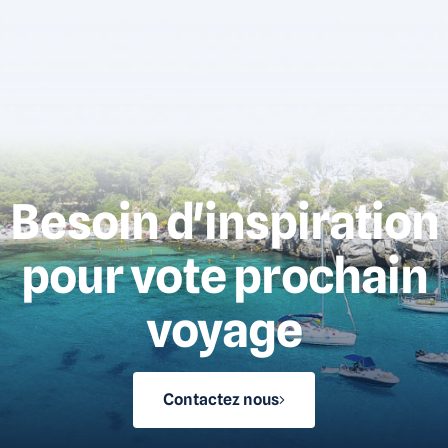
Besoin d'inspiration
pour vote prochain
voyage
Contactez nous