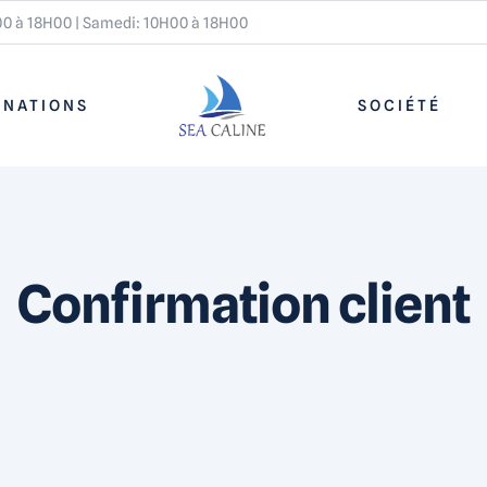
00 à 18H00 | Samedi: 10H00 à 18H00
INATIONS
SOCIÉTÉ
Confirmation client