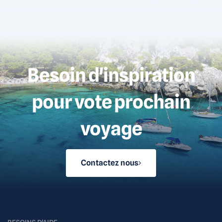
Besoin d'inspiration
pour vote prochain
voyage
Contactez nous