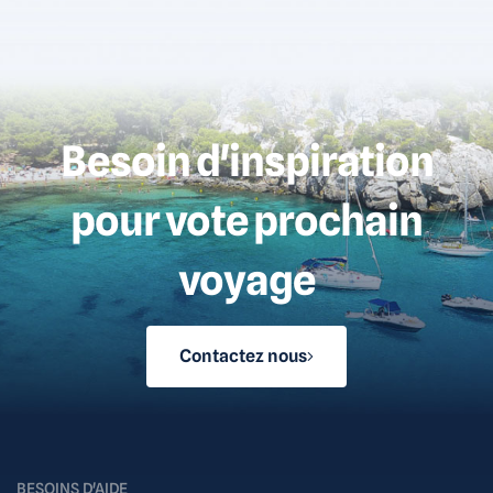
Besoin d'inspiration
pour vote prochain
voyage
Contactez nous
BESOINS D'AIDE