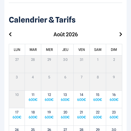
Calendrier & Tarifs
Août 2026
LUN
MAR
MER
JEU
VEN
SAM
DIM
27
28
29
30
31
1
2
3
4
5
6
7
8
9
10
11
12
13
14
15
16
600
€
600
€
600
€
600
€
600
€
600
€
17
18
19
20
21
22
23
600
€
600
€
600
€
600
€
600
€
600
€
600
€
24
25
26
27
28
29
30